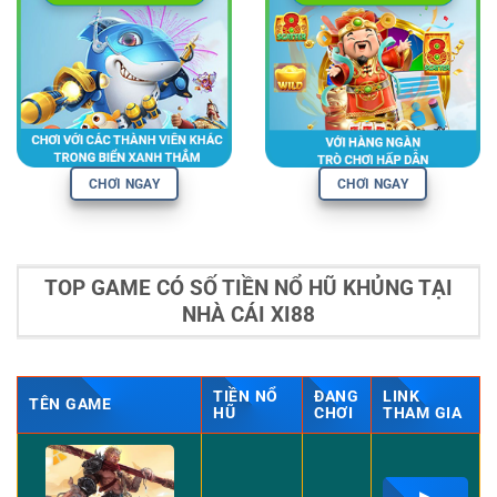
XI88 – nhà cái trực tuyến uy tín toàn cầu
CHƠI NGAY
CHƠI NGAY
TOP GAME CÓ SỐ TIỀN NỔ HŨ KHỦNG TẠI
NHÀ CÁI XI88
TIỀN NỔ
ĐANG
LINK
TÊN GAME
HŨ
CHƠI
THAM GIA