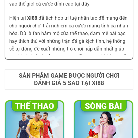
vào thế giới cá cược đỉnh cao tại đây.
Hiện tại
XI88
đã tích hợp trí tuệ nhân tạo để mang đến
cho người chơi trải nghiệm cá cược mang tính cá nhân
hóa. Dù là fan hâm mộ của thể thao, đam mê bài bạc
hay thích thú với những trận đá gà kịch tính, hệ thống
sẽ tự động đề xuất những trò chơi hấp dẫn nhất giúp
người chơi tận hưởng trọn vẹn niềm vui mà không mất
nhiều thời gian tìm kiếm.
SẢN PHẨM GAME ĐƯỢC NGƯỜI CHƠI
Để đảm bảo an toàn tuyệt đối cho người chơi,
XI 88
sử
ĐÁNH GIÁ 5 SAO TẠI XI88
dụng công nghệ bảo mật hàng đầu thế giới hiện nay
với hệ thống mã hóa dữ liệu đạt chuẩn quốc tế. Mọi
giao dịch đều được bảo mật tối ưu, giúp người chơi an
tâm tận hưởng trải nghiệm cá cược mà không phải lo
lắng về rủi ro. Đội ngũ hỗ trợ hoạt động 24/7, luôn sẵn
sàng tư vấn và giải quyết mọi thắc mắc trong tích tắc.