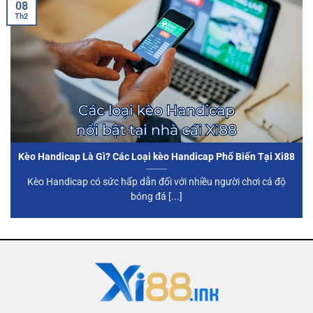
08
Th2
Kèo Handicap Là Gì? Các Loại kèo Handicap Phổ Biến Tại Xi88
Kèo Handicap có sức hấp dẫn đối với nhiều người chơi cá độ
bóng đá [...]