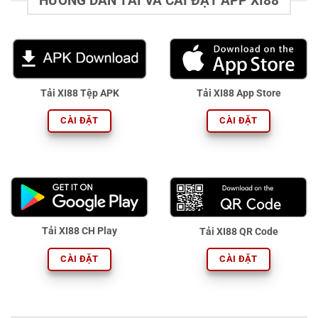
HƯỚNG DẪN TẢI VÀ CÀI ĐẶT APP XI88
Tải XI88 Tệp APK
Tải XI88 App Store
CÀI ĐẶT
CÀI ĐẶT
Tải XI88 CH Play
Tải XI88 QR Code
CÀI ĐẶT
CÀI ĐẶT