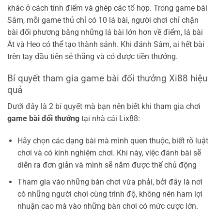
khác ở cách tính điểm và ghép các tổ hợp. Trong game bài
Sâm, mỗi game thủ chỉ có 10 lá bài, người chơi chỉ chặn
bài đối phương bằng những lá bài lớn hơn về điểm, lá bài
Át và Heo có thể tạo thành sảnh. Khi đánh Sâm, ai hết bài
trên tay đầu tiên sẽ thắng và có được tiền thưởng.
Bí quyết tham gia game bài đổi thưởng Xi88 hiệu
quả
Dưới đây là 2 bí quyết mà bạn nên biết khi tham gia chơi
game bài đổi thưởng
tại nhà cái Lix88:
Hãy chọn các dạng bài mà mình quen thuộc, biết rõ luật
chơi và có kinh nghiệm chơi. Khi này, việc đánh bài sẽ
diễn ra đơn giản và mình sẽ nắm được thế chủ động
Tham gia vào những bàn chơi vừa phải, bởi đây là nơi
có những người chơi cùng trình độ, không nên ham lợi
nhuận cao mà vào những bàn chơi có mức cược lớn.