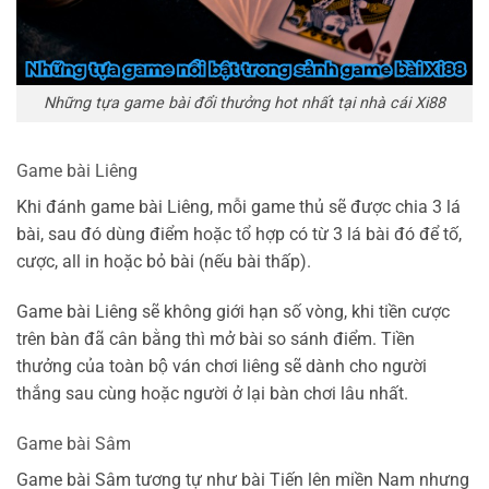
Những tựa game bài đổi thưởng hot nhất tại nhà cái Xi88
Game bài Liêng
Khi đánh game bài Liêng, mỗi game thủ sẽ được chia 3 lá
bài, sau đó dùng điểm hoặc tổ hợp có từ 3 lá bài đó để tố,
cược, all in hoặc bỏ bài (nếu bài thấp).
Game bài Liêng sẽ không giới hạn số vòng, khi tiền cược
trên bàn đã cân bằng thì mở bài so sánh điểm. Tiền
thưởng của toàn bộ ván chơi liêng sẽ dành cho người
thắng sau cùng hoặc người ở lại bàn chơi lâu nhất.
Game bài Sâm
Game bài Sâm tương tự như bài Tiến lên miền Nam nhưng