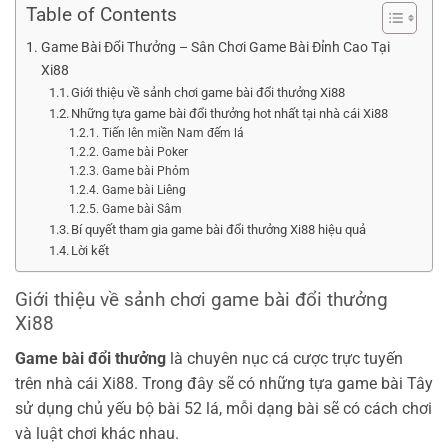
Table of Contents
Game Bài Đổi Thưởng – Sân Chơi Game Bài Đỉnh Cao Tại
Xi88
Giới thiệu về sảnh chơi game bài đổi thưởng Xi88
Những tựa game bài đổi thưởng hot nhất tại nhà cái Xi88
Tiến lên miền Nam đếm lá
Game bài Poker
Game bài Phỏm
Game bài Liêng
Game bài Sâm
Bí quyết tham gia game bài đổi thưởng Xi88 hiệu quả
Lời kết
Giới thiệu về sảnh chơi game bài đổi thưởng
Xi88
Game bài đổi thưởng
là chuyên nục cá cược trực tuyến
trên nhà cái Xi88. Trong đây sẽ có những tựa game bài Tây
sử dụng chủ yếu bộ bài 52 lá, mỗi dạng bài sẽ có cách chơi
và luật chơi khác nhau.