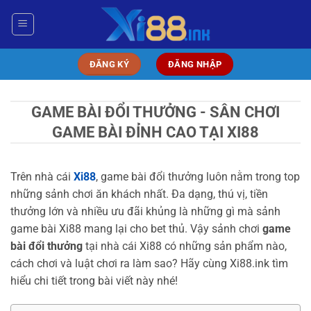
Bỏ
qua
nội
dung
ĐĂNG KÝ
ĐĂNG NHẬP
GAME BÀI ĐỔI THƯỞNG - SÂN CHƠI
GAME BÀI ĐỈNH CAO TẠI XI88
Trên nhà cái
Xi88
, game bài đổi thưởng luôn nằm trong top
những sảnh chơi ăn khách nhất. Đa dạng, thú vị, tiền
thưởng lớn và nhiều ưu đãi khủng là những gì mà sảnh
game bài Xi88 mang lại cho bet thủ. Vậy sảnh chơi
game
bài đổi thưởng
tại nhà cái Xi88 có những sản phẩm nào,
cách chơi và luật chơi ra làm sao? Hãy cùng Xi88.ink tìm
hiểu chi tiết trong bài viết này nhé!