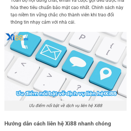
Toàn bộ nội dung chat, email và cuộc gọi đều được mã
hóa theo tiêu chuẩn bảo mật cao nhất. Chính sách này
tạo niềm tin vững chắc cho thành viên khi trao đổi
thông tin nhạy cảm với nhà cái.
Ưu điểm nổi bật về dịch vụ liên hệ Xi88
Hướng dẫn cách liên hệ Xi88 nhanh chóng