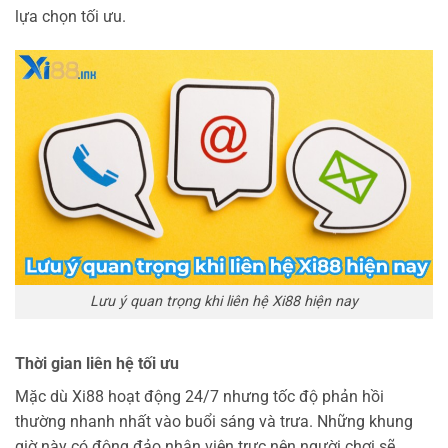
lựa chọn tối ưu.
Lưu ý quan trọng khi liên hệ Xi88 hiện nay
Thời gian liên hệ tối ưu
Mặc dù Xi88 hoạt động 24/7 nhưng tốc độ phản hồi
thường nhanh nhất vào buổi sáng và trưa. Những khung
giờ này có đông đảo nhân viên trực nên người chơi sẽ