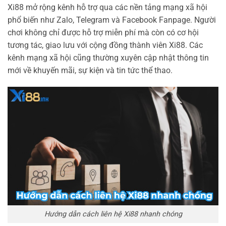
Xi88 mở rộng kênh hỗ trợ qua các nền tảng mạng xã hội
phổ biến như Zalo, Telegram và Facebook Fanpage. Người
chơi không chỉ được hỗ trợ miễn phí mà còn có cơ hội
tương tác, giao lưu với cộng đồng thành viên Xi88. Các
kênh mạng xã hội cũng thường xuyên cập nhật thông tin
mới về khuyến mãi, sự kiện và tin tức thể thao.
Hướng dẫn cách liên hệ Xi88 nhanh chóng