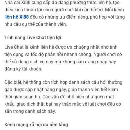
Nhà cái Xi88 cung cấp đa dạng phương thức liên hệ, tạo
điều kiện thuận lợi cho người chơi khi cần hỗ trợ. Mỗi kênh
liên hệ Xi88
đều có những ưu điểm riêng, phù hợp với từng
nhu cầu cụ thể của thành viên.
Tính năng Live Chat tiện lợi
Live Chat là kênh liên hệ được ưa chuộng nhất nhờ tính
tiện dụng và tốc độ phản hồi nhanh chóng. Người chơi có
thể sử dụng dịch vụ này mà không cần đăng nhập hay
đăng ký tài khoản.
Đặc biệt, hệ thống còn tích hợp danh sách câu hỏi thường
gặp được cập nhật hàng ngày, giúp thành viên tiết kiệm
thời gian soạn tin. Các vấn đề phổ biến như quên mật
khẩu, giao dịch thất bại hay thắc mắc về luật chơi đều có
sẵn trong danh sách này.
Kênh mạng xã hội đa nền tảng