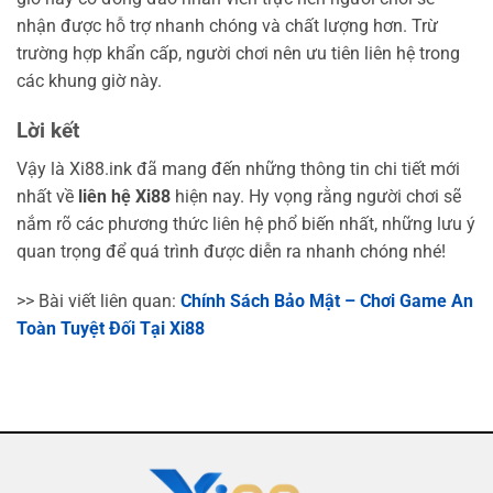
nhận được hỗ trợ nhanh chóng và chất lượng hơn. Trừ
trường hợp khẩn cấp, người chơi nên ưu tiên liên hệ trong
các khung giờ này.
Lời kết
Vậy là Xi88.ink đã mang đến những thông tin chi tiết mới
nhất về
liên hệ Xi88
hiện nay. Hy vọng rằng người chơi sẽ
nắm rõ các phương thức liên hệ phổ biến nhất, những lưu ý
quan trọng để quá trình được diễn ra nhanh chóng nhé!
>> Bài viết liên quan:
Chính Sách Bảo Mật – Chơi Game An
Toàn Tuyệt Đối Tại Xi88