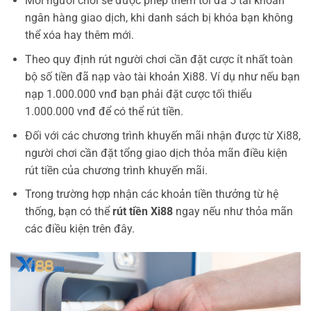
Mỗi người chơi sẽ được phép thêm tối đa 5 tài khoản
ngân hàng giao dịch, khi danh sách bị khóa bạn không
thể xóa hay thêm mới.
Theo quy định rút người chơi cần đặt cược ít nhất toàn
bộ số tiền đã nạp vào tài khoản Xi88. Ví dụ như nếu bạn
nạp 1.000.000 vnđ bạn phải đặt cược tối thiểu
1.000.000 vnđ để có thể rút tiền.
Đối với các chương trình khuyến mãi nhận được từ Xi88,
người chơi cần đặt tổng giao dịch thỏa mãn điều kiện
rút tiền của chương trình khuyến mãi.
Trong trường hợp nhận các khoản tiền thưởng từ hệ
thống, bạn có thể
rút tiền Xi88
ngay nếu như thỏa mãn
các điều kiện trên đây.