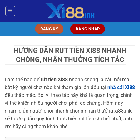
Bỏ
qua
nội
dung
ĐĂNG KÝ
ĐĂNG NHẬP
HƯỚNG DẪN RÚT TIỀN XI88 NHANH
CHÓNG, NHẬN THƯỞNG TÍCH TẮC
Làm thế nào để
rút tiền Xi88
nhanh chóng là câu hỏi mà
bất kỳ người chơi nào khi tham gia lần đầu tại
nhà cái Xi88
đều thắc mắc. Bởi vì thao tác này khá là quan trọng, chính
vì thế khiến nhiều người chơi phải dè chừng. Hôm nay
nhằm giúp người chơi nhanh chóng nhận thưởng xi88.ink
sẽ hướng dẫn quy trình thực hiện rút tiền chi tiết nhất, anh
em hãy cùng tham khảo nhé!