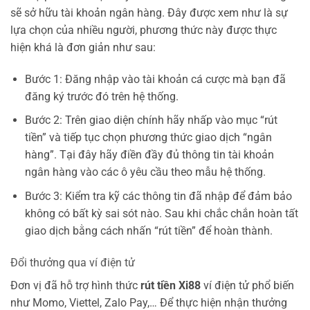
sẽ sở hữu tài khoản ngân hàng. Đây được xem như là sự
lựa chọn của nhiều người, phương thức này được thực
hiện khá là đơn giản như sau:
Bước 1: Đăng nhập vào tài khoản cá cược mà bạn đã
đăng ký trước đó trên hệ thống.
Bước 2: Trên giao diện chính hãy nhấp vào mục “rút
tiền” và tiếp tục chọn phương thức giao dịch “ngân
hàng”. Tại đây hãy điền đầy đủ thông tin tài khoản
ngân hàng vào các ô yêu cầu theo mẫu hệ thống.
Bước 3: Kiểm tra kỹ các thông tin đã nhập để đảm bảo
không có bất kỳ sai sót nào. Sau khi chắc chắn hoàn tất
giao dịch bằng cách nhấn “rút tiền” để hoàn thành.
Đổi thưởng qua ví điện tử
Đơn vị đã hỗ trợ hình thức
rút tiền Xi88
ví điện tử phổ biến
như Momo, Viettel, Zalo Pay,… Để thực hiện nhận thưởng