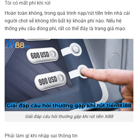
Tôi có mất phí khi rút
Hoàn toàn không, trong quá trình nạp/rút tiền trên nhà cái
người chơi sẽ không tốn bất kỳ khoản phí nào. Nếu hệ
thống yêu cầu đóng phí, rất có thể đây là trang giả mạo.
Giải đáp câu hỏi thường gặp khi rút tiền Xi88
Phải làm gì khi nhập sai thông tin