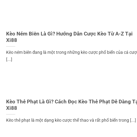
Kèo Ném Biên Là Gì? Hướng Dẫn Cược Kèo Từ A-Z Tại
Xi88
Kèo ném biên đang là một trong những kèo cược phổ biến của cá cượ
[...]
Kèo Thẻ Phạt Là Gì? Cách Đọc Kèo Thẻ Phạt Dễ Dàng T
Xi88
Kèo thẻ phạt là một dạng kèo cược thể thao và rất phổ biến trong [...]