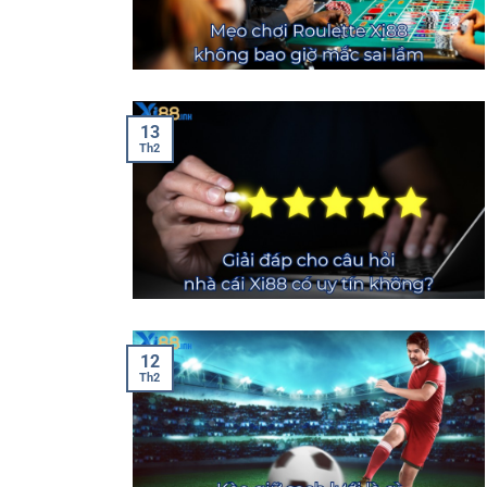
13
Th2
12
Th2