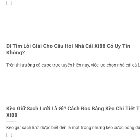
[...]
Đi Tìm Lời Giải Cho Câu Hỏi Nhà Cái Xi88 Có Uy Tín
Không?
Trên thị trường cá cược trực tuyến hiện nay, việc lựa chọn nhà cái cá [.
Kèo Giữ Sạch Lưới Là Gì? Cách Đọc Bảng Kèo Chi Tiết T
Xi88
Kèo giữ sạch lưới được biết đến là một trong những kèo cược bóng đ
[...]