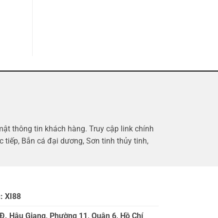
mật thông tin khách hàng. Truy cập link chính
 tiếp, Bắn cá đại dương, Sơn tinh thủy tinh,
: XI88
 Đ. Hậu Giang, Phường 11, Quận 6, Hồ Chí