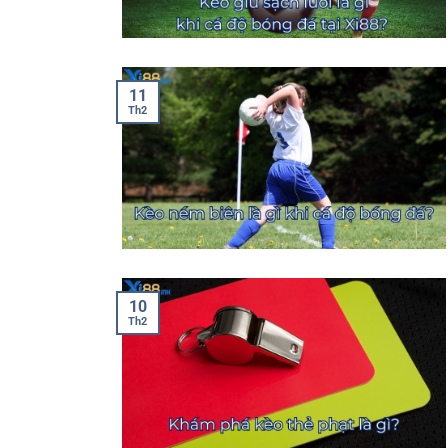
11
Th2
10
Th2