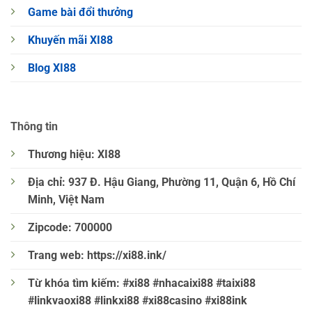
Game bài đổi thưởng
Khuyến mãi XI88
Blog XI88
Thông tin
Thương hiệu: XI88
Địa chỉ: 937 Đ. Hậu Giang, Phường 11, Quận 6, Hồ Chí
Minh, Việt Nam
Zipcode:
700000
Trang web: https://xi88.ink/
Từ khóa tìm kiếm: #xi88 #nhacaixi88 #taixi88
#linkvaoxi88 #linkxi88 #xi88casino #xi88ink