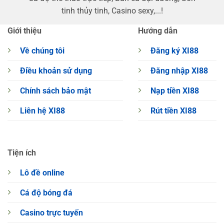
tinh thủy tinh, Casino sexy,...!
Giới thiệu
Hướng dẫn
Về chúng tôi
Đăng ký XI88
Điều khoản sử dụng
Đăng nhập XI88
Chính sách bảo mật
Nạp tiền XI88
Liên hệ XI88
Rút tiền XI88
Tiện ích
Lô đề online
Cá độ bóng đá
Casino trực tuyến