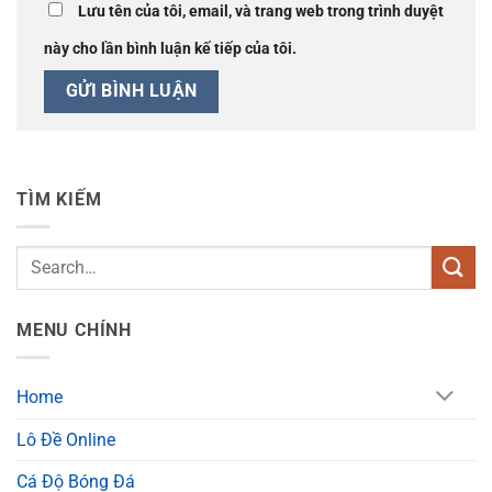
Lưu tên của tôi, email, và trang web trong trình duyệt
này cho lần bình luận kế tiếp của tôi.
TÌM KIẾM
MENU CHÍNH
Home
Lô Đề Online
Cá Độ Bóng Đá