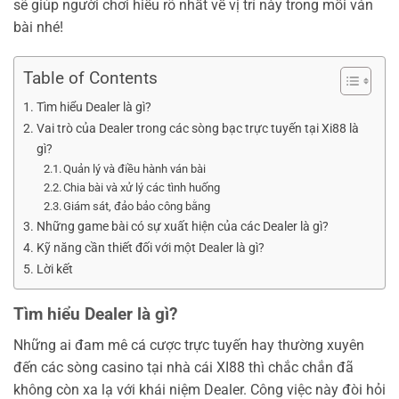
sẽ giúp người chơi hiểu rõ nhất về vị trí này trong mỗi ván
bài nhé!
Table of Contents
Tìm hiểu Dealer là gì?
Vai trò của Dealer trong các sòng bạc trực tuyến tại Xi88 là
gì?
Quản lý và điều hành ván bài
Chia bài và xử lý các tình huống
Giám sát, đảo bảo công bằng
Những game bài có sự xuất hiện của các Dealer là gì?
Kỹ năng cần thiết đối với một Dealer là gì?
Lời kết
Tìm hiểu Dealer là gì?
Những ai đam mê cá cược trực tuyến hay thường xuyên
đến các sòng casino tại nhà cái XI88 thì chắc chắn đã
không còn xa lạ với khái niệm Dealer.
Công việc này đòi hỏi