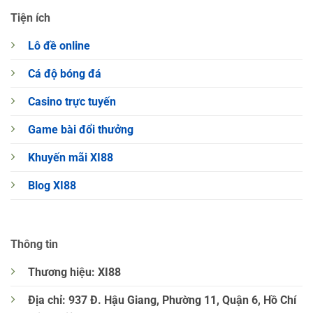
Tiện ích
Lô đề online
Cá độ bóng đá
Casino trực tuyến
Game bài đổi thưởng
Khuyến mãi XI88
Blog XI88
Thông tin
Thương hiệu: XI88
Địa chỉ: 937 Đ. Hậu Giang, Phường 11, Quận 6, Hồ Chí