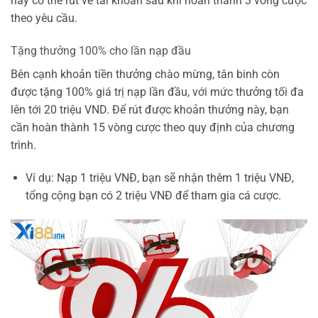
này có thể rút về tài khoản sau khi hoàn thành 3 vòng cược
theo yêu cầu.
Tặng thưởng 100% cho lần nạp đầu
Bên cạnh khoản tiền thưởng chào mừng, tân binh còn
được tặng 100% giá trị nạp lần đầu, với mức thưởng tối đa
lên tới 20 triệu VND. Để rút được khoản thưởng này, bạn
cần hoàn thành 15 vòng cược theo quy định của chương
trình.
Ví dụ: Nạp 1 triệu VNĐ, bạn sẽ nhận thêm 1 triệu VNĐ,
tổng cộng bạn có 2 triệu VNĐ để tham gia cá cược.