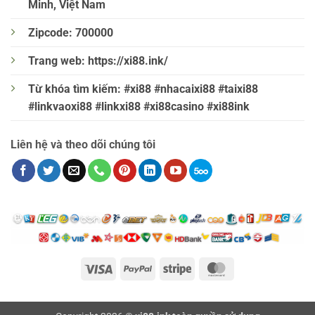
Minh, Việt Nam
Zipcode:
700000
Trang web: https://xi88.ink/
Từ khóa tìm kiếm: #xi88 #nhacaixi88 #taixi88
#linkvaoxi88 #linkxi88 #xi88casino #xi88ink
Liên hệ và theo dõi chúng tôi
Visa
PayPal
Stripe
MasterCard