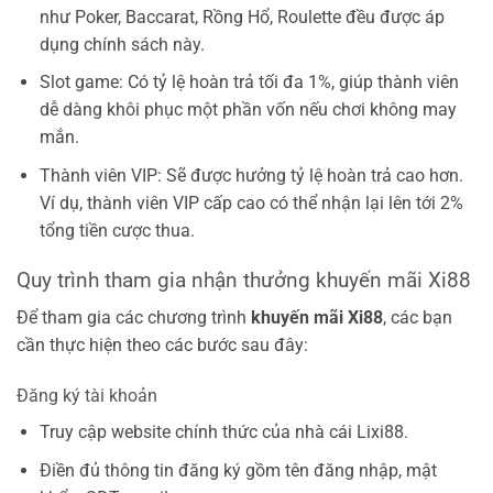
như Poker, Baccarat, Rồng Hổ, Roulette đều được áp
dụng chính sách này.
Slot game: Có tỷ lệ hoàn trả tối đa 1%, giúp thành viên
dễ dàng khôi phục một phần vốn nếu chơi không may
mắn.
Thành viên VIP: Sẽ được hưởng tỷ lệ hoàn trả cao hơn.
Ví dụ, thành viên VIP cấp cao có thể nhận lại lên tới 2%
tổng tiền cược thua.
Quy trình tham gia nhận thưởng khuyến mãi Xi88
Để tham gia các chương trình
khuyến mãi Xi88
, các bạn
cần thực hiện theo các bước sau đây:
Đăng ký tài khoản
Truy cập website chính thức của nhà cái Lixi88.
Điền đủ thông tin đăng ký gồm tên đăng nhập, mật