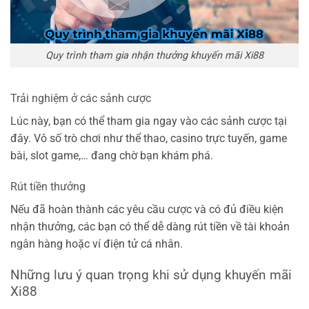
Quy trình tham gia nhận thưởng khuyến mãi Xi88
Trải nghiệm ở các sảnh cược
Lúc này, bạn có thể tham gia ngay vào các sảnh cược tại
đây. Vô số trò chơi như thể thao, casino trực tuyến, game
bài, slot game,… đang chờ bạn khám phá.
Rút tiền thưởng
Nếu đã hoàn thành các yêu cầu cược và có đủ điều kiện
nhận thưởng, các bạn có thể dễ dàng rút tiền về tài khoản
ngân hàng hoặc ví điện tử cá nhân.
Những lưu ý quan trọng khi sử dụng khuyến mãi
Xi88