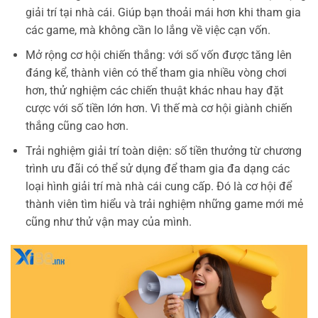
giải trí tại nhà cái. Giúp bạn thoải mái hơn khi tham gia
các game, mà không cần lo lắng về việc cạn vốn.
Mở rộng cơ hội chiến thắng: với số vốn được tăng lên
đáng kể, thành viên có thể tham gia nhiều vòng chơi
hơn, thử nghiệm các chiến thuật khác nhau hay đặt
cược với số tiền lớn hơn. Vì thế mà cơ hội giành chiến
thắng cũng cao hơn.
Trải nghiệm giải trí toàn diện: số tiền thưởng từ chương
trình ưu đãi có thể sử dụng để tham gia đa dạng các
loại hình giải trí mà nhà cái cung cấp. Đó là cơ hội để
thành viên tìm hiểu và trải nghiệm những game mới mẻ
cũng như thử vận may của mình.