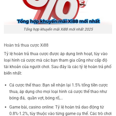
Tổng hợp khuyến mãi Xi88 mới nhất 2025
Hoàn trả thua cược Xi88
Tỷ lệ hoàn trả thua cược được áp dụng linh hoạt, tùy vào
loại hình cá cược mà các bạn tham gia cũng như cấp độ
tài khoản của người chơi. Sau đây là các tỷ lệ hoàn trả phổ
biến nhất:
Cá cược thể thao: Bạn sẽ nhận lại 1.5% tổng tiền cược
thua, áp dụng cho mọi loại hình cá cược thể thao như
bóng đá, quần vợt, bóng rổ,…
Game bài, casino online: Tỷ lệ hoàn trả dao động từ
0.8%-1.2%, tùy thuộc vào từng game cụ thể. Các trò chơi