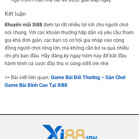
Kết luận
Khuyến mãi Xi88
đem lại rất nhiều lợi ích cho người chơi
nói chung. Với các khoản thưởng hấp dẫn và yêu cầu tham
gia khá đơn giản, các bạn có cơ hội gia nhập vào cộng
đồng người chơi rộng lớn, mà không cần bỏ ra quá nhiều
chi phí ban đầu. Hãy đăng ký ngay hôm nay để bắt đầu
hành trình cá cược đầy thú vị cùng xi88.ink nhé.
>> Bài viết liên quan:
Game Bài Đổi Thưởng – Sân Chơi
Game Bài Đỉnh Cao Tại Xi88