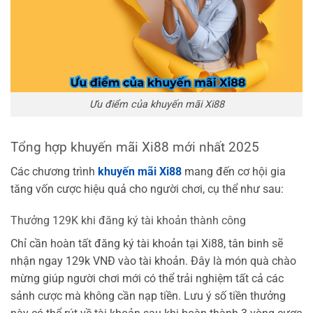
Ưu điểm của khuyến mãi Xi88
Tổng hợp khuyến mãi Xi88 mới nhất 2025
Các chương trình
khuyến mãi Xi88
mang đến cơ hội gia
tăng vốn cược hiệu quả cho người chơi, cụ thể như sau:
Thưởng 129K khi đăng ký tài khoản thành công
Chỉ cần hoàn tất đăng ký tài khoản tại Xi88, tân binh sẽ
nhận ngay 129k VNĐ vào tài khoản. Đây là món quà chào
mừng giúp người chơi mới có thể trải nghiệm tất cả các
sảnh cược mà không cần nạp tiền. Lưu ý số tiền thưởng