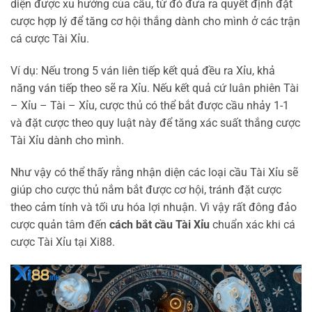
diện được xu hướng của cầu, từ đó đưa ra quyết định đặt
cược hợp lý để tăng cơ hội thắng dành cho mình ở các trận
cá cược Tài Xỉu.
Ví dụ: Nếu trong 5 ván liên tiếp kết quả đều ra Xỉu, khả
năng ván tiếp theo sẽ ra Xỉu. Nếu kết quả cứ luân phiên Tài
– Xỉu – Tài – Xỉu, cược thủ có thể bắt được cầu nhảy 1-1
và đặt cược theo quy luật này để tăng xác suất thắng cược
Tài Xỉu dành cho mình.
Như vậy có thể thấy rằng nhận diện các loại cầu Tài Xỉu sẽ
giúp cho cược thủ nắm bắt được cơ hội, tránh đặt cược
theo cảm tính và tối ưu hóa lợi nhuận. Vì vậy rất đông đảo
cược quản tâm đến
cách bắt cầu Tài Xỉu
chuẩn xác khi cá
cược Tài Xỉu tại Xi88.