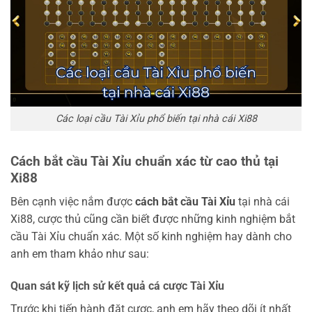
Các loại cầu Tài Xỉu phổ biến tại nhà cái Xi88
Cách bắt cầu Tài Xỉu chuẩn xác từ cao thủ tại
Xi88
Bên cạnh việc nắm được
cách bắt cầu Tài Xỉu
tại nhà cái
Xi88, cược thủ cũng cần biết được những kinh nghiệm bắt
cầu Tài Xỉu chuẩn xác. Một số kinh nghiệm hay dành cho
anh em tham khảo như sau:
Quan sát kỹ lịch sử kết quả cá cược Tài Xỉu
Trước khi tiến hành đặt cược, anh em hãy theo dõi ít nhất