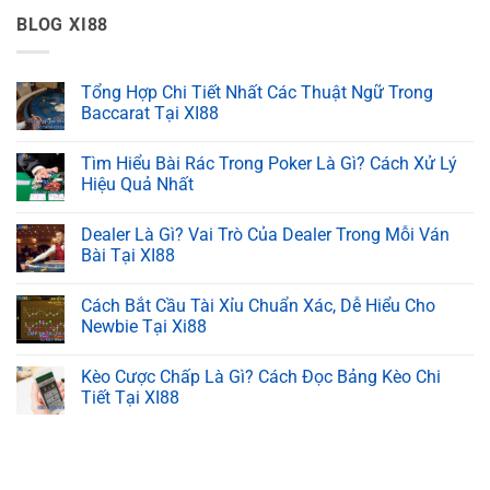
BLOG XI88
Tổng Hợp Chi Tiết Nhất Các Thuật Ngữ Trong
Baccarat Tại XI88
Không
có
Tìm Hiểu Bài Rác Trong Poker Là Gì? Cách Xử Lý
bình
luận
Hiệu Quả Nhất
ở
Tổng
Không
Hợp
có
Dealer Là Gì? Vai Trò Của Dealer Trong Mỗi Ván
Chi
bình
Tiết
luận
Bài Tại XI88
Nhất
ở
Các
Tìm
Không
Thuật
Hiểu
có
Cách Bắt Cầu Tài Xỉu Chuẩn Xác, Dễ Hiểu Cho
Ngữ
Bài
bình
Trong
Rác
luận
Newbie Tại Xi88
Baccarat Tại
Trong
ở
XI88
Poker
Dealer
Không
Là
Là
có
Kèo Cược Chấp Là Gì? Cách Đọc Bảng Kèo Chi
Gì?
Gì?
bình
Cách
Vai
luận
Tiết Tại XI88
Xử
Trò
ở
Lý
Của
Cách
Không
Hiệu
Dealer
Bắt
có
Quả
Trong
Cầu
bình
Nhất
Mỗi
Tài
luận
Ván
Xỉu
ở